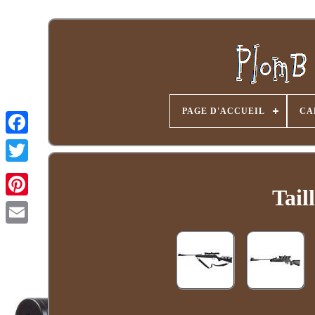
PAGE D'ACCUEIL
CA
Tail