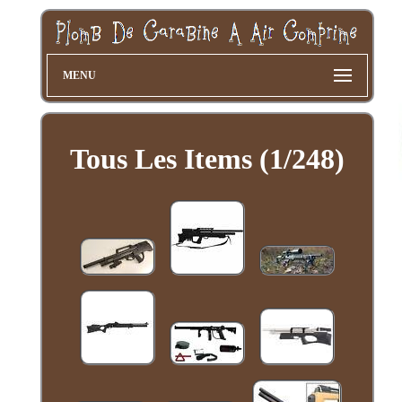
MENU
Tous Les Items (1/248)