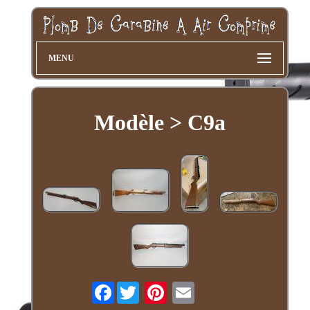
MENU
Modèle > C9a
Facebook