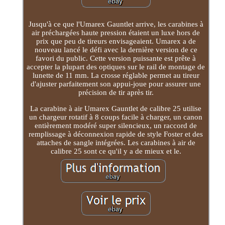
Jusqu'à ce que l'Umarex Gauntlet arrive, les carabines à
air préchargées haute pression étaient un luxe hors de
prix que peu de tireurs envisageaient. Umarex a de
nouveau lancé le défi avec la dernière version de ce
favori du public. Cette version puissante est prête à
accepter la plupart des optiques sur le rail de montage de
lunette de 11 mm. La crosse réglable permet au tireur
d'ajuster parfaitement son appui-joue pour assurer une
précision de tir après tir.
La carabine à air Umarex Gauntlet de calibre 25 utilise
un chargeur rotatif à 8 coups facile à charger, un canon
entièrement modéré super silencieux, un raccord de
remplissage à déconnexion rapide de style Foster et des
attaches de sangle intégrées. Les carabines à air de
calibre 25 sont ce qu'il y a de mieux et le.