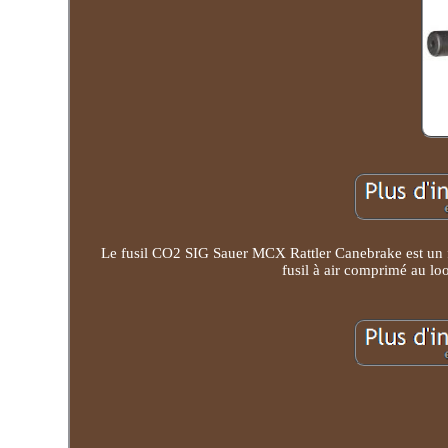
Le fusil CO2 SIG Sauer MCX Rattler Canebrake est un fus
fusil à air comprimé au loo