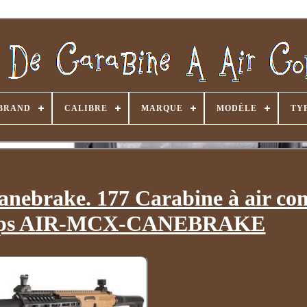
BRAND
CALIBRE
MARQUE
MODÈLE
TY
anebrake. 177 Carabine à air c
0fps AIR-MCX-CANEBRAKE