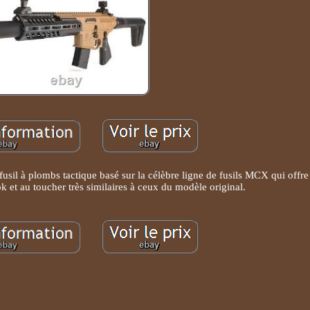
il à plombs tactique basé sur la célèbre ligne de fusils MCX qui offre 
k et au toucher très similaires à ceux du modèle original.