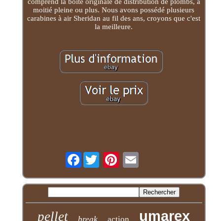
comprend la boîte originale de distribution de plombs, à
moitié pleine ou plus. Nous avons possédé plusieurs
carabines à air Sheridan au fil des ans, croyons que c'est
la meilleure.
Facebook
umarex
pellet
break
action