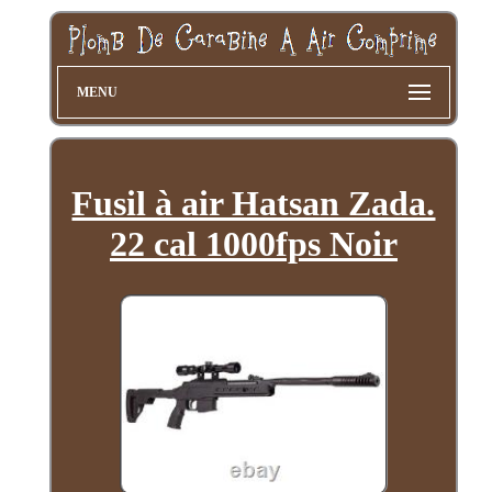
MENU
Fusil à air Hatsan Zada.
22 cal 1000fps Noir