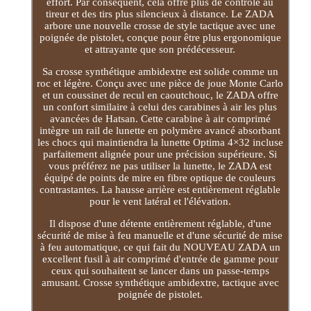
effort. Par conséquent, cela offre plus de contrôle au
tireur et des tirs plus silencieux à distance. Le ZADA
arbore une nouvelle crosse de style tactique avec une
poignée de pistolet, conçue pour être plus ergonomique
et attrayante que son prédécesseur.
Sa crosse synthétique ambidextre est solide comme un
roc et légère. Conçu avec une pièce de joue Monte Carlo
et un coussinet de recul en caoutchouc, le ZADA offre
un confort similaire à celui des carabines à air les plus
avancées de Hatsan. Cette carabine à air comprimé
intègre un rail de lunette en polymère avancé absorbant
les chocs qui maintiendra la lunette Optima 4×32 incluse
parfaitement alignée pour une précision supérieure. Si
vous préférez ne pas utiliser la lunette, le ZADA est
équipé de points de mire en fibre optique de couleurs
contrastantes. La hausse arrière est entièrement réglable
pour le vent latéral et l'élévation.
Il dispose d'une détente entièrement réglable, d'une
sécurité de mise à feu manuelle et d'une sécurité de mise
à feu automatique, ce qui fait du NOUVEAU ZADA un
excellent fusil à air comprimé d'entrée de gamme pour
ceux qui souhaitent se lancer dans un passe-temps
amusant. Crosse synthétique ambidextre, tactique avec
poignée de pistolet.