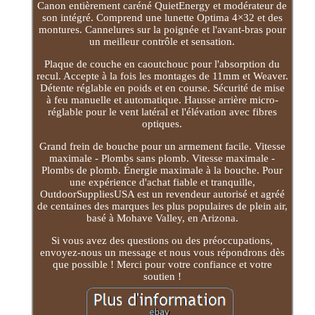
Canon entièrement caréné QuietEnergy et modérateur de
son intégré. Comprend une lunette Optima 4×32 et des
montures. Cannelures sur la poignée et l'avant-bras pour
un meilleur contrôle et sensation.
Plaque de couche en caoutchouc pour l'absorption du
recul. Accepte à la fois les montages de 11mm et Weaver.
Détente réglable en poids et en course. Sécurité de mise
à feu manuelle et automatique. Hausse arrière micro-
réglable pour le vent latéral et l'élévation avec fibres
optiques.
Grand frein de bouche pour un armement facile. Vitesse
maximale - Plombs sans plomb. Vitesse maximale -
Plombs de plomb. Énergie maximale à la bouche. Pour
une expérience d'achat fiable et tranquille,
OutdoorSuppliesUSA est un revendeur autorisé et agréé
de centaines des marques les plus populaires de plein air,
basé à Mohave Valley, en Arizona.
Si vous avez des questions ou des préoccupations,
envoyez-nous un message et nous vous répondrons dès
que possible ! Merci pour votre confiance et votre
soutien !