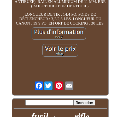
ANTIBUÉE). RAIL EN ALUMINIUM DE 11 MM, RRR
(RAIL RÉDUCTEUR DE RECOIL).
LONGUEUR DE TIR : 14,4 PO. POIDS DE
DÉCLENCHEUR : 3,2/2,6 LBS. LONGUEUR DU
CANON : 19,9 PO. EFFORT DE COCKING : 30 LBS.
Facebook
fusil
rifle