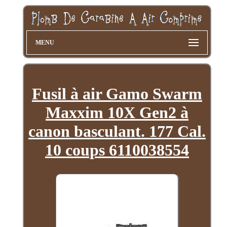
MENU
Fusil à air Gamo Swarm
Maxxim 10X Gen2 à
canon basculant. 177 Cal.
10 coups 6110038554