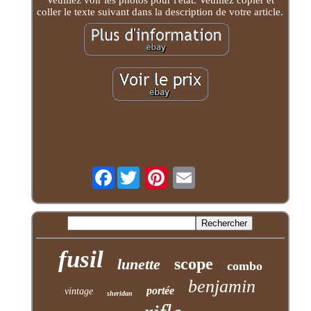
Veuillez voir les photos pour l'état. Veuillez copier et
coller le texte suivant dans la description de votre article.
Facebook
fusil
scope
lunette
combo
benjamin
portée
vintage
sheridan