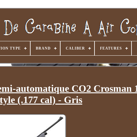
ION TYPE
BRAND
CALIBER
FEATURES
 semi-automatique CO2 Crosman 
yle (.177 cal) - Gris