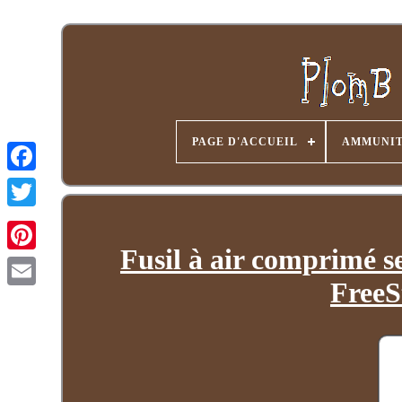
PAGE D'ACCUEIL
AMMUNIT
Fusil à air comprimé
FreeSt