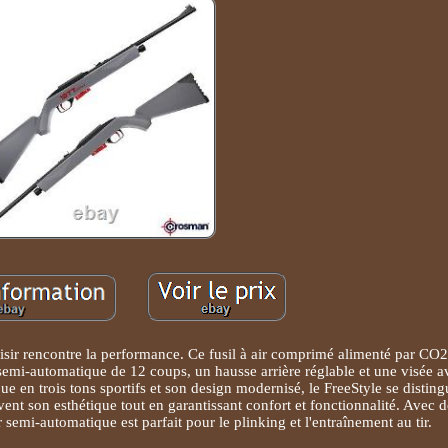
isir rencontre la performance. Ce fusil à air comprimé alimenté par CO2
f semi-automatique de 12 coups, un hausse arrière réglable et une visée a
 en trois tons sportifs et son design modernisé, le FreeStyle se disting
ent son esthétique tout en garantissant confort et fonctionnalité. Avec d
r semi-automatique est parfait pour le plinking et l'entraînement au tir.