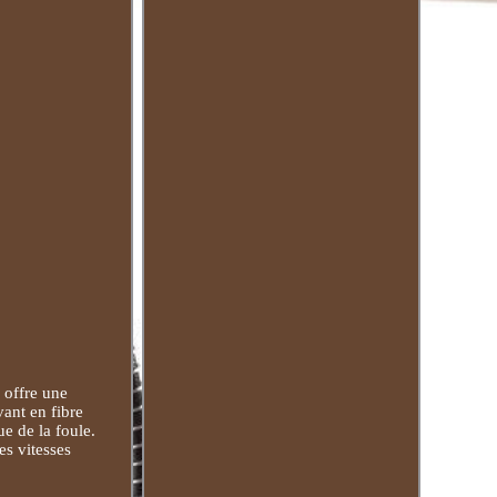
 offre une
vant en fibre
ue de la foule.
es vitesses