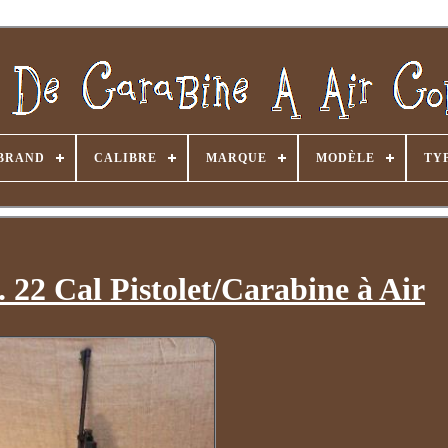
BRAND
CALIBRE
MARQUE
MODÈLE
TY
22 Cal Pistolet/Carabine à Air