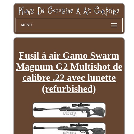
MENU
Fusil à air Gamo Swarm
Magnum G2 Multishot de
calibre .22 avec lunette
(refurbished)