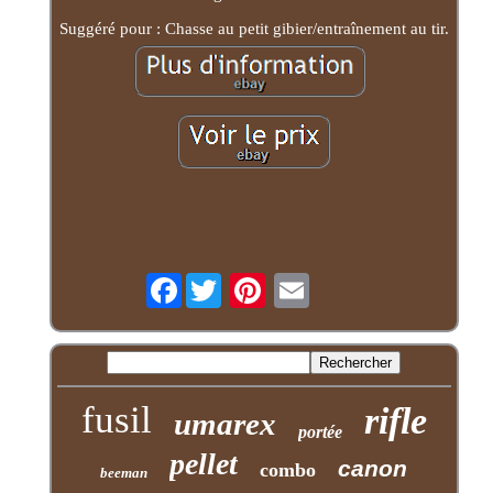
Suggéré pour : Chasse au petit gibier/entraînement au tir.
Facebook
fusil
rifle
umarex
portée
pellet
canon
combo
beeman