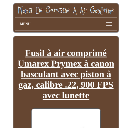
MENU
Fusil à air comprimé
Umarex Prymex à canon
basculant avec piston à
gaz, calibre .22, 900 FPS
avec lunette