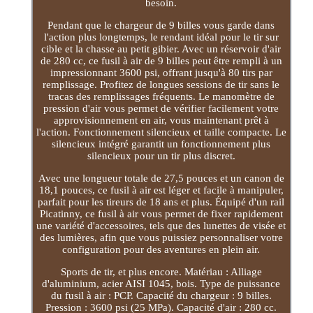
besoin.
Pendant que le chargeur de 9 billes vous garde dans
l'action plus longtemps, le rendant idéal pour le tir sur
cible et la chasse au petit gibier. Avec un réservoir d'air
de 280 cc, ce fusil à air de 9 billes peut être rempli à un
impressionnant 3600 psi, offrant jusqu'à 80 tirs par
remplissage. Profitez de longues sessions de tir sans le
tracas des remplissages fréquents. Le manomètre de
pression d'air vous permet de vérifier facilement votre
approvisionnement en air, vous maintenant prêt à
l'action. Fonctionnement silencieux et taille compacte. Le
silencieux intégré garantit un fonctionnement plus
silencieux pour un tir plus discret.
Avec une longueur totale de 27,5 pouces et un canon de
18,1 pouces, ce fusil à air est léger et facile à manipuler,
parfait pour les tireurs de 18 ans et plus. Équipé d'un rail
Picatinny, ce fusil à air vous permet de fixer rapidement
une variété d'accessoires, tels que des lunettes de visée et
des lumières, afin que vous puissiez personnaliser votre
configuration pour des aventures en plein air.
Sports de tir, et plus encore. Matériau : Alliage
d'aluminium, acier AISI 1045, bois. Type de puissance
du fusil à air : PCP. Capacité du chargeur : 9 billes.
Pression : 3600 psi (25 MPa). Capacité d'air : 280 cc.