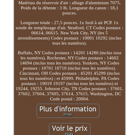
Matériau du réservoir d'air : alliage d'aluminium 7075.
Poids de la détente : 3 lb. Longueur du canon : 18,1
pouces.
Longueur totale : 27,5 pouces. 1x fusil à air PCP. 1x
sonde de remplissage d'air. Stratford, CT Codes postaux :
06614, 06615. New York City, NY (les 5
arrondissements) Codes postaux : 10001 10292 (inclus
tous les numéros).
Buffalo, NY Codes postaux : 14201 14280 (inclus tous
les numéros). Rochester, NY Codes postaux : 14602
14694 (inclus tous les numéros). Yonkers, NY Codes
postaux : 10701 10710 (inclus tous les numéros).
Cincinnati, OH Codes postaux : 45201 45299 (inclus
tous les numéros) ; et 45999. Philadelphie, PA Codes
postaux : 19019 19197 (inclus tous les numéros) et
19244, 19255. Johnson City, TN Codes postaux : 37601,
37602, 37604, 37605, 37614, 37615. Washington, DC
Code postal : 20004.