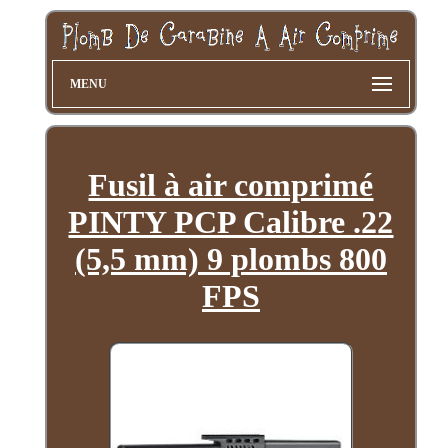
MENU
Fusil à air comprimé
PINTY PCP Calibre .22
(5,5 mm) 9 plombs 800
FPS