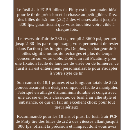
Le fusil à air PCP 9-billes de Pinty est le partenaire idéal
pour le tir de précision et la chasse au petit gibier. Tirez
des billes de 5,5 mm (.22) à des vitesses allant jusqu'à
800 fps, garantissant que vous touchiez votre cible à
chaque fois.
Le réservoir d'air de 280 cc, rempli à 3600 psi, permet
jusqu'à 80 tirs par remplissage, vous permettant de rester
dans l'action plus longtemps. De plus, le chargeur de 9
billes signifie moins de recharges et plus de temps
concentré sur votre cible. Doté d'un rail Picatinny pour
une fixation facile de lunettes de visée ou de lumières, ce
fusil à air est entièrement personnalisable pour s'adapter
à votre style de tir.
Son canon de 18,1 pouces et sa longueur totale de 27,5
pouces assurent un design compact et facile à manipuler.
Fabriqué en alliage d'aluminium durable et conçu avec
une crosse en bois classique, ce fusil à air allie style et
substance, ce qui en fait un excellent choix pour tout
tireur sérieux.
Recommandé pour les 18 ans et plus. Le fusil à air PCP
de Pinty tire des billes de .22 à des vitesses allant jusqu'à
800 fps, offrant la précision et l'impact dont vous avez