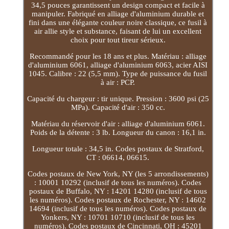
34,5 pouces garantissent un design compact et facile à
manipuler. Fabriqué en alliage d'aluminium durable et
fini dans une élégante couleur noire classique, ce fusil à
air allie style et substance, faisant de lui un excellent
choix pour tout tireur sérieux.
Recommandé pour les 18 ans et plus. Matériau : alliage
d'aluminium 6061, alliage d'aluminium 6063, acier AISI
1045. Calibre : 22 (5,5 mm). Type de puissance du fusil
à air : PCP.
Capacité du chargeur : tir unique. Pression : 3600 psi (25
MPa). Capacité d'air : 350 cc.
Matériau du réservoir d'air : alliage d'aluminium 6061.
Poids de la détente : 3 lb. Longueur du canon : 16,1 in.
Longueur totale : 34,5 in. Codes postaux de Stratford,
CT : 06614, 06615.
Codes postaux de New York, NY (les 5 arrondissements)
: 10001 10292 (inclusif de tous les numéros). Codes
postaux de Buffalo, NY : 14201 14280 (inclusif de tous
les numéros). Codes postaux de Rochester, NY : 14602
14694 (inclusif de tous les numéros). Codes postaux de
Yonkers, NY : 10701 10710 (inclusif de tous les
numéros). Codes postaux de Cincinnati, OH : 45201